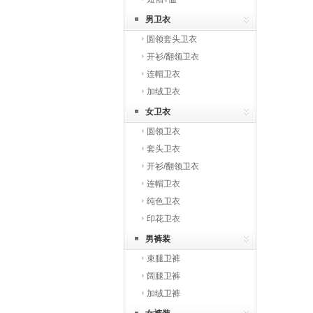
男卫衣
圆领套头卫衣
开衫/翻领卫衣
连帽卫衣
加绒卫衣
女卫衣
圆领卫衣
套头卫衣
开衫/翻领卫衣
连帽卫衣
纯色卫衣
印花卫衣
男裤装
束腿卫裤
阔腿卫裤
加绒卫裤