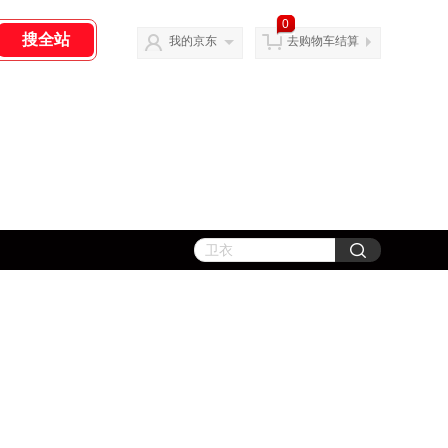
0
我的京东
去购物车结算