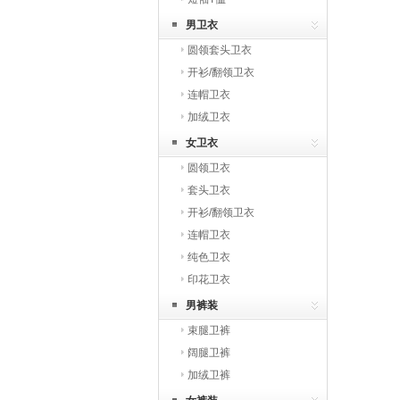
男卫衣
圆领套头卫衣
开衫/翻领卫衣
连帽卫衣
加绒卫衣
女卫衣
圆领卫衣
套头卫衣
开衫/翻领卫衣
连帽卫衣
纯色卫衣
印花卫衣
男裤装
束腿卫裤
阔腿卫裤
加绒卫裤